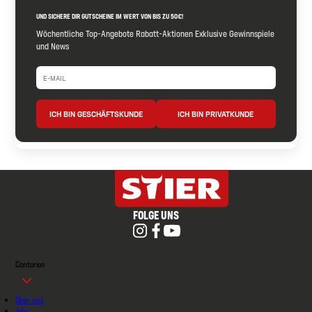
UND SICHERE DIR GUTSCHEINE IM WERT VON BIS ZU 50€!
Wöchentliche Top-Angebote Rabatt-Aktionen Exklusive Gewinnspiele
und News
ICH BIN GESCHÄFTSKUNDE
ICH BIN PRIVATKUNDE
FOLGE UNS
Contorion
Über uns
Jobs