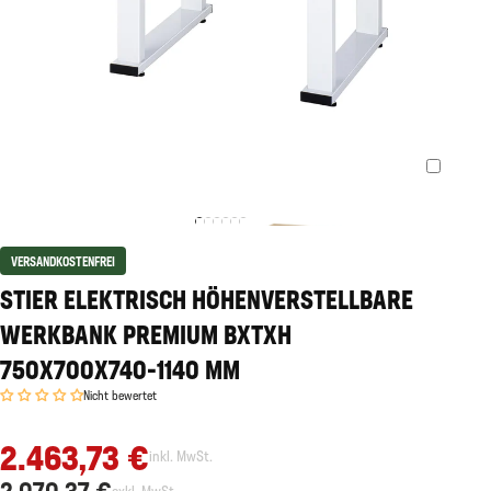
VERSANDKOSTENFREI
STIER ELEKTRISCH HÖHENVERSTELLBARE
WERKBANK PREMIUM BXTXH
750X700X740-1140 MM
Nicht bewertet
2.463,73 €
inkl. MwSt.
2.070,37 €
exkl. MwSt.