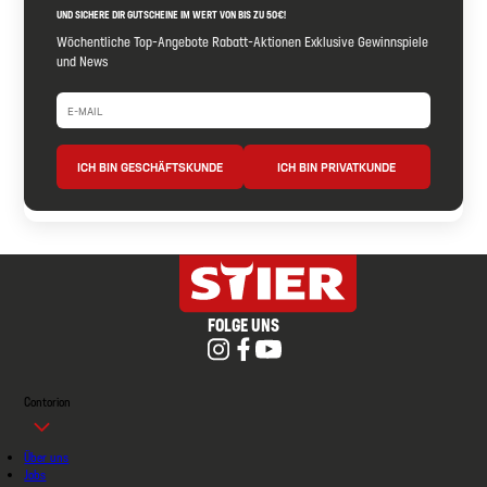
UND SICHERE DIR GUTSCHEINE IM WERT VON BIS ZU 50€!
Wöchentliche Top-Angebote Rabatt-Aktionen Exklusive Gewinnspiele
und News
ICH BIN GESCHÄFTSKUNDE
ICH BIN PRIVATKUNDE
FOLGE UNS
Contorion
Über uns
Jobs