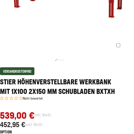
VERSANDKOSTENFREI
STIER HÖHENVERSTELLBARE WERKBANK
MIT 1X100 2X150 MM SCHUBLADEN BXTXH
Nicht bewertet
539,00 €
inkl. MwSt.
452,95 €
exkl. MwSt.
OPTION