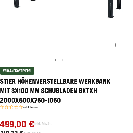
VERSANDKOSTENFREI
STIER HÖHENVERSTELLBARE WERKBANK
MIT 3X100 MM SCHUBLADEN BXTXH
2000X600X760-1060
Nicht bewertet
499,00 €
inkl. MwSt.
419,33 €
exkl. MwSt.