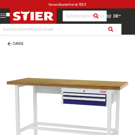
Versandkostenfrei ab 150 €
DE
ZURÜCK