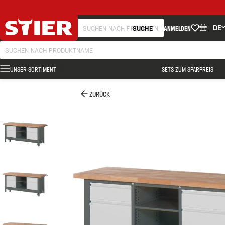
DE
SUCHE
ANMELDEN
UNSER SORTIMENT
SETS ZUM SPARPREIS
ZURÜCK