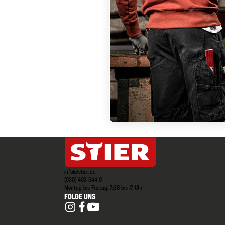
info@stier.de
(030) 403 644 0
Montag bis Freitag, 7:30 bis 17 Uhr
FOLGE UNS