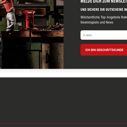
MELDE DICH ZUM NEWSLE
UND SICHERE DIR GUTSCHEINE IM
Wöchentliche Top-Angebote Raba
Gewinnspiele und News
ICH BIN GESCHÄFTSKUNDE