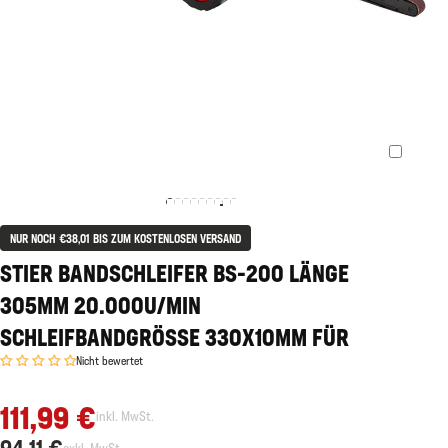
NUR NOCH €38,01 BIS ZUM KOSTENLOSEN VERSAND
STIER BANDSCHLEIFER BS-200 LÄNGE
305MM 20.000U/MIN
SCHLEIFBANDGRÖSSE 330X10MM FÜR
Nicht bewertet
111,99 €
inkl. MwSt.
94,11 €
exkl. MwSt.