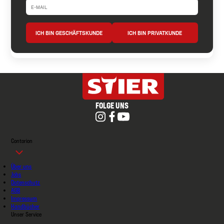
ICH BIN GESCHÄFTSKUNDE
ICH BIN PRIVATKUNDE
FOLGE UNS
Contorion
Über uns
Jobs
Datenschutz
AGB
Impressum
Handbücher
Unser Service