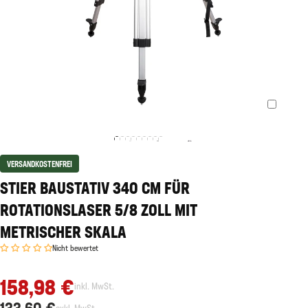
VERSANDKOSTENFREI
STIER BAUSTATIV 340 CM FÜR
ROTATIONSLASER 5/8 ZOLL MIT
METRISCHER SKALA
Nicht bewertet
158,98 €
inkl. MwSt.
133,60 €
exkl. MwSt.