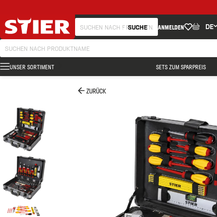
DE
SUCHE
ANMELDEN
UNSER SORTIMENT
SETS ZUM SPARPREIS
ZURÜCK