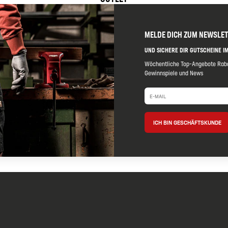
MELDE DICH ZUM NEWSLE
UND SICHERE DIR GUTSCHEINE IM
Wöchentliche Top-Angebote Raba
Gewinnspiele und News
ICH BIN GESCHÄFTSKUNDE