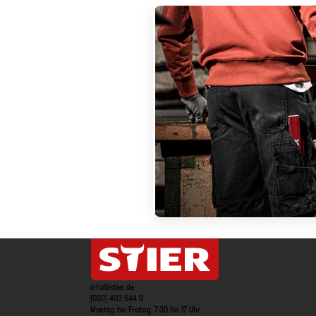
info@stier.de
(030) 403 644 0
Montag bis Freitag, 7:30 bis 17 Uhr