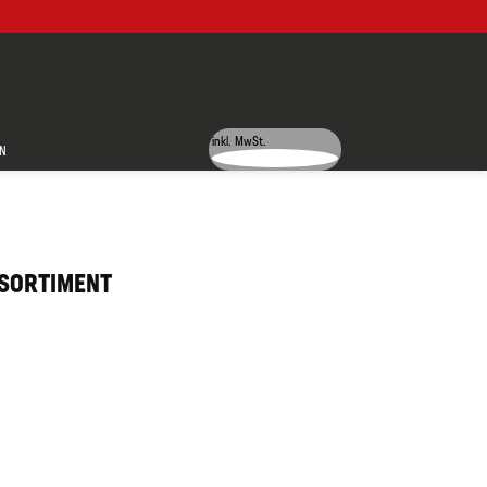
inkl. MwSt.
N
GSORTIMENT