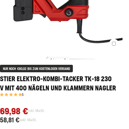
NUR NOCH €80,02 BIS ZUM KOSTENLOSEN VERSAND
STIER ELEKTRO-KOMBI-TACKER TK-18 230
V MIT 400 NÄGELN UND KLAMMERN NAGLER
5
69,98 €
inkl. MwSt.
58,81 €
exkl. MwSt.