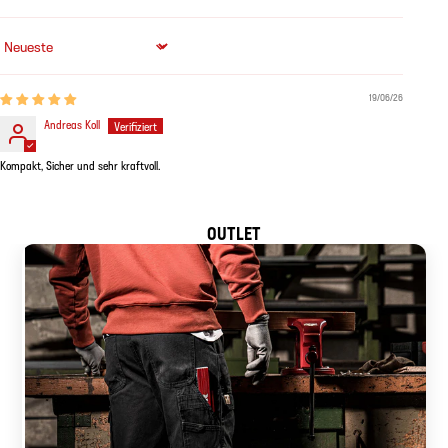
Sort by
19/06/26
Andreas Koll
Kompakt, Sicher und sehr kraftvoll.
OUTLET