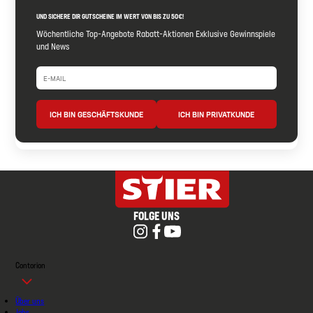
UND SICHERE DIR GUTSCHEINE IM WERT VON BIS ZU 50€!
Wöchentliche Top-Angebote Rabatt-Aktionen Exklusive Gewinnspiele
und News
ICH BIN GESCHÄFTSKUNDE
ICH BIN PRIVATKUNDE
FOLGE UNS
Contorion
Über uns
Jobs