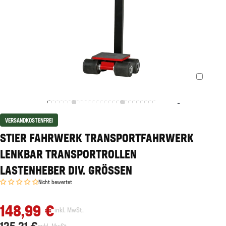
VERSANDKOSTENFREI
STIER FAHRWERK TRANSPORTFAHRWERK
LENKBAR TRANSPORTROLLEN
LASTENHEBER DIV. GRÖSSEN
Nicht bewertet
148,99 €
inkl. MwSt.
125,21 €
exkl. MwSt.