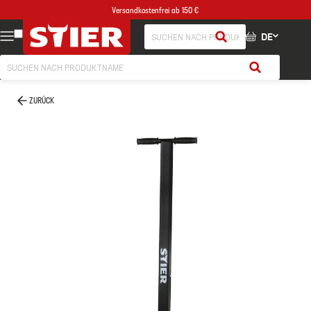
Versandkostenfrei ab 150 €
DE
ZURÜCK