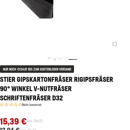
NUR NOCH €134,61 BIS ZUM KOSTENLOSEN VERSAND
STIER GIPSKARTONFRÄSER RIGIPSFRÄSER
90° WINKEL V-NUTFRÄSER
SCHRIFTENFRÄSER D32
Nicht bewertet
15,39 €
inkl. MwSt.
12,94 €
exkl. MwSt.