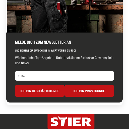
MELDE DICH ZUM NEWSLETTER AN
UND SICHERE DIR GUTSCHEINE IM WERT VON BIS ZU 50€!
Wöchentliche Top-Angebote Rabatt-Aktionen Exklusive Gewinnspiele
und News
ICH BIN GESCHÄFTSKUNDE
ICH BIN PRIVATKUNDE