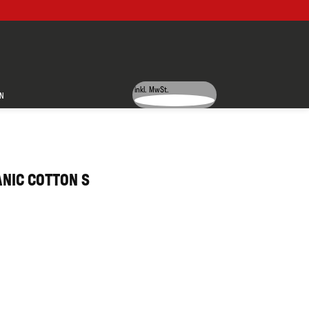
inkl. MwSt.
N
ANIC COTTON S