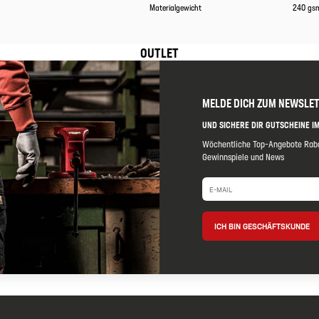
Materialgewicht
240 gs
OUTLET
MELDE DICH ZUM NEWSLE
UND SICHERE DIR GUTSCHEINE IM
Wöchentliche Top-Angebote Raba
Gewinnspiele und News
ICH BIN GESCHÄFTSKUNDE