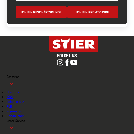
ICH BIN GESCHÄFTSKUNDE
ICH BIN PRIVATKUNDE
FOLGE UNS
Contorion
Über uns
Jobs
Datenschutz
AGB
Impressum
Handbücher
Unser Service