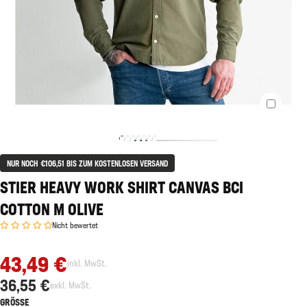
NUR NOCH €106,51 BIS ZUM KOSTENLOSEN VERSAND
STIER HEAVY WORK SHIRT CANVAS BCI
COTTON M OLIVE
Nicht bewertet
43,49 €
inkl. MwSt.
36,55 €
exkl. MwSt.
GRÖSSE