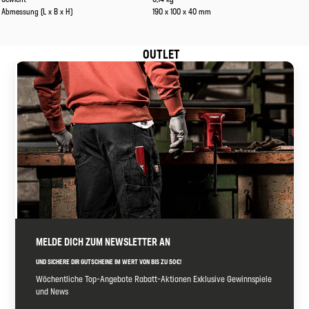
Abmessung (L x B x H)
190 x 100 x 40 mm
OUTLET
MELDE DICH ZUM NEWSLETTER AN
UND SICHERE DIR GUTSCHEINE IM WERT VON BIS ZU 50€!
Wöchentliche Top-Angebote Rabatt-Aktionen Exklusive Gewinnspiele
und News