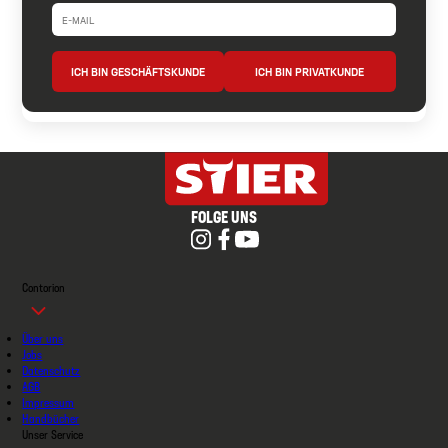
ICH BIN GESCHÄFTSKUNDE
ICH BIN PRIVATKUNDE
FOLGE UNS
Contorion
Über uns
Jobs
Datenschutz
AGB
Impressum
Handbücher
Unser Service