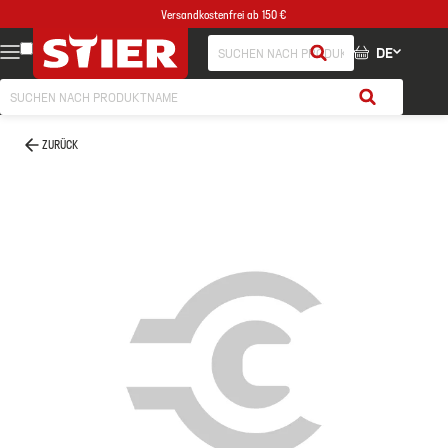
Versandkostenfrei ab 150 €
DE
ZURÜCK