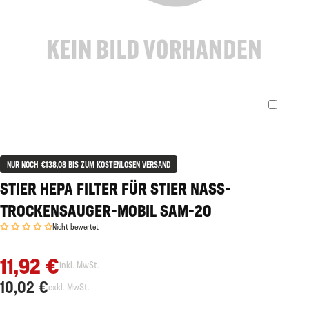
NUR NOCH €138,08 BIS ZUM KOSTENLOSEN VERSAND
STIER HEPA FILTER FÜR STIER NASS-
TROCKENSAUGER-MOBIL SAM-20
Nicht bewertet
11,92 €
inkl. MwSt.
10,02 €
exkl. MwSt.