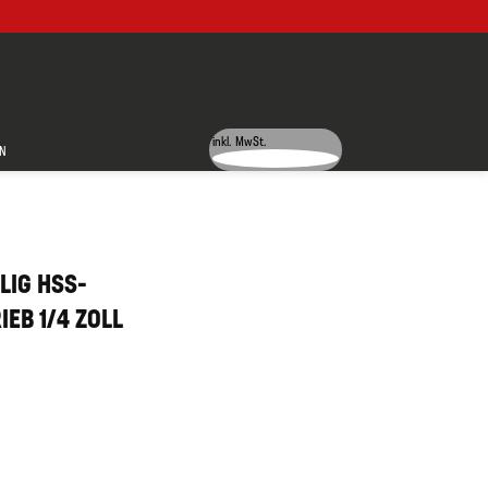
inkl. MwSt.
N
LIG HSS-
EB 1/4 ZOLL