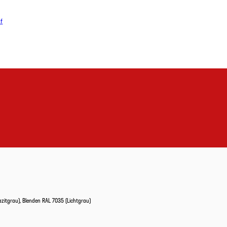
df
zitgrau), Blenden RAL 7035 (Lichtgrau)