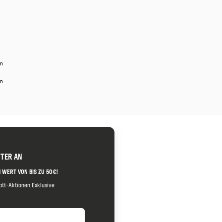
mm
mm
TTER AN
 WERT VON BIS ZU 50€!
tt-Aktionen Exklusive