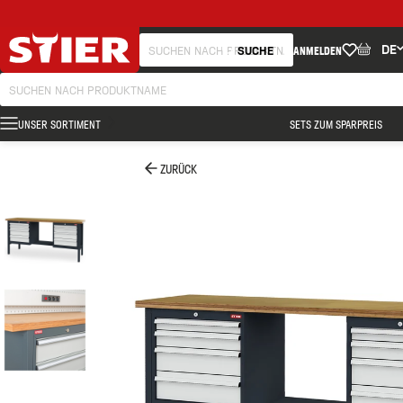
DE
SUCHE
ANMELDEN
UNSER SORTIMENT
SETS ZUM SPARPREIS
ZURÜCK