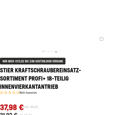
NUR NOCH €112,02 BIS ZUM KOSTENLOSEN VERSAND
STIER KRAFTSCHRAUBEREINSATZ-
SORTIMENT PROFI+ 18-TEILIG
INNENVIERKANTANTRIEB
Nicht bewertet
37,98 €
inkl. MwSt.
31,92 €
exkl. MwSt.