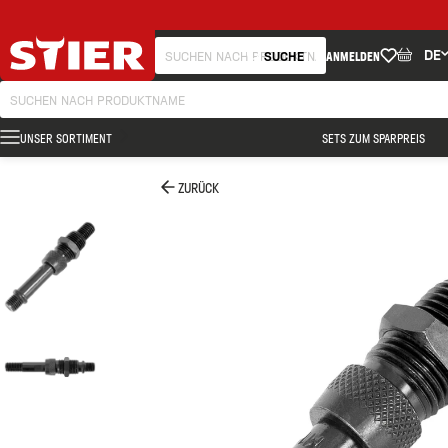
DE
SUCHE
ANMELDEN
UNSER SORTIMENT
SETS ZUM SPARPREIS
ZURÜCK