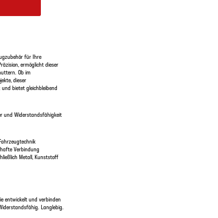
ugzubehör für Ihre
räzision, ermöglicht dieser
muttern. Ob im
ekte, dieser
 und bietet gleichbleibend
er und Widerstandsfähigkeit
 Fahrzeugtechnik
erhafte Verbindung
hließlich Metall, Kunststoff
e entwickelt und verbinden
Widerstandsfähig. Langlebig.