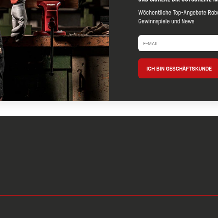
Wöchentliche Top-Angebote Raba
Gewinnspiele und News
ICH BIN GESCHÄFTSKUNDE