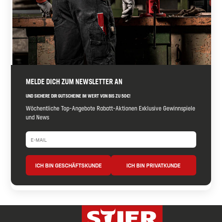
MELDE DICH ZUM NEWSLETTER AN
UND SICHERE DIR GUTSCHEINE IM WERT VON BIS ZU 50€!
Wöchentliche Top-Angebote Rabatt-Aktionen Exklusive Gewinnspiele
und News
ICH BIN GESCHÄFTSKUNDE
ICH BIN PRIVATKUNDE