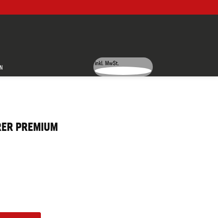
inkl. MwSt.
N
RER PREMIUM