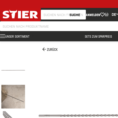
DE
SUCHE
ANMELDEN
UNSER SORTIMENT
SETS ZUM SPARPREIS
ZURÜCK