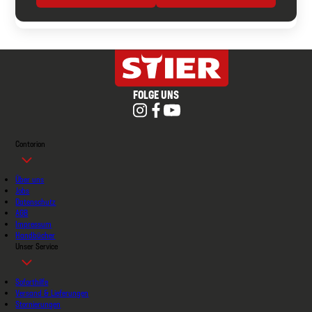
FOLGE UNS
Contorion
Über uns
Jobs
Datenschutz
AGB
Impressum
Handbücher
Unser Service
Soforthilfe
Versand & Lieferungen
Stornierungen