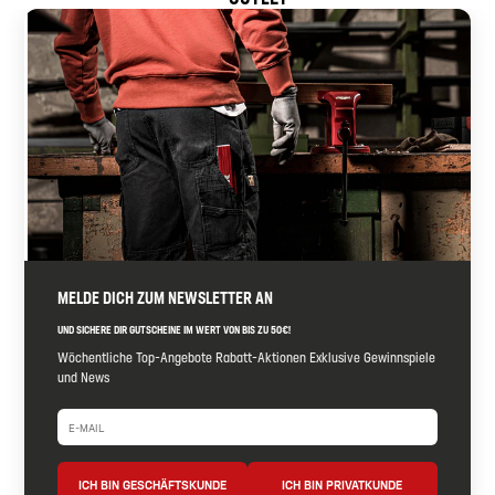
MELDE DICH ZUM NEWSLETTER AN
UND SICHERE DIR GUTSCHEINE IM WERT VON BIS ZU 50€!
Wöchentliche Top-Angebote Rabatt-Aktionen Exklusive Gewinnspiele
und News
ICH BIN GESCHÄFTSKUNDE
ICH BIN PRIVATKUNDE