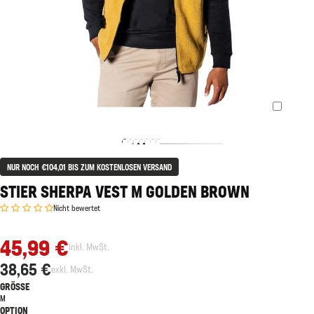
NUR NOCH €104,01 BIS ZUM KOSTENLOSEN VERSAND
STIER SHERPA VEST M GOLDEN BROWN
Nicht bewertet
45,99 €
inkl. MwSt.
38,65 €
exkl. MwSt.
GRÖSSE
M
OPTION