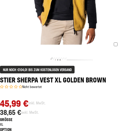
NUR NOCH €104,01 BIS ZUM KOSTENLOSEN VERSAND
STIER SHERPA VEST XL GOLDEN BROWN
Nicht bewertet
45,99 €
inkl. MwSt.
38,65 €
exkl. MwSt.
GRÖSSE
XL
OPTION