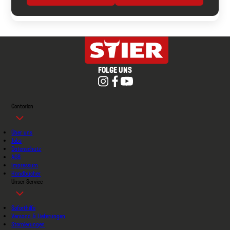
FOLGE UNS
Contorion
Über uns
Jobs
Datenschutz
AGB
Impressum
Handbücher
Unser Service
Soforthilfe
Versand & Lieferungen
Stornierungen