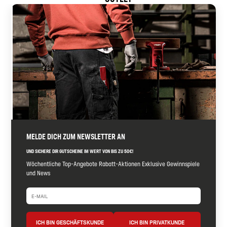
MELDE DICH ZUM NEWSLETTER AN
UND SICHERE DIR GUTSCHEINE IM WERT VON BIS ZU 50€!
Wöchentliche Top-Angebote Rabatt-Aktionen Exklusive Gewinnspiele
und News
ICH BIN GESCHÄFTSKUNDE
ICH BIN PRIVATKUNDE