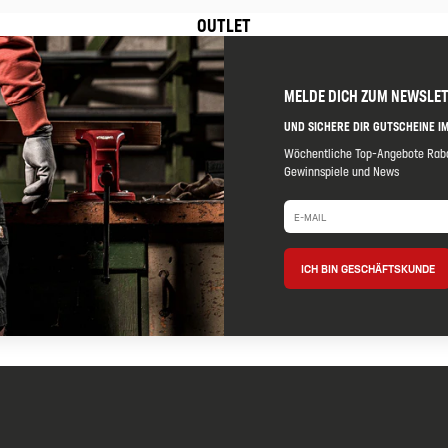
OUTLET
MELDE DICH ZUM NEWSLE
UND SICHERE DIR GUTSCHEINE IM
Wöchentliche Top-Angebote Raba
Gewinnspiele und News
ICH BIN GESCHÄFTSKUNDE