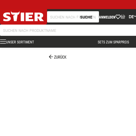
DE
SUCHE
ANMELDEN
UNSER SORTIMENT
SETS ZUM SPARPREIS
ZURÜCK