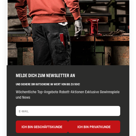
MELDE DICH ZUM NEWSLETTER AN
UND SICHERE DIR GUTSCHEINE IM WERT VON BIS ZU 50€!
Wöchentliche Top-Angebote Rabatt-Aktionen Exklusive Gewinnspiele
und News
ICH BIN GESCHÄFTSKUNDE
ICH BIN PRIVATKUNDE