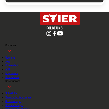
FOLGE UNS
Contorion
Über uns
Jobs
Datenschutz
AGB
Impressum
Handbücher
Unser Service
Soforthilfe
Versand & Lieferungen
Stornierungen
Rücksendungen
Datenschutzrichtlinie